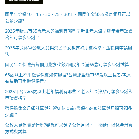
國民年金繳10、15、20、25、30年，國民年金滿65歲每個月可以
領多少錢?
2025年新北市65歲老人的福利有哪些？新北老人津貼與年金申請資
格與可領多少錢？
2025年退休軍公教人員與榮民子女教育補助費標準、金額與申請辦
法
國民年金保險費每個月繳多少錢?國民年金滿65歲可領多少錢試算
65歲以上不用繳健保費如何辦理?台灣那些縣市65歲以上長者/老人
有補助可免繳健保費?
2025年台北65歲以上老年福利有那些？老人年金津貼可領多少錢與
申請資格？
勞保退休金月領試算與年資如何查詢?勞保45800試算與月退可領多
少錢？
公教人員保險是什麼?幾歲可以領？公保月退、一次給付退休金計算
方式與試算