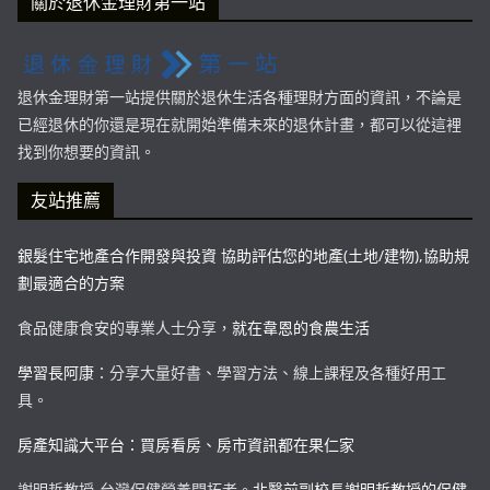
關於退休金理財第一站
退休金理財第一站提供關於退休生活各種理財方面的資訊，不論是
已經退休的你還是現在就開始準備未來的退休計畫，都可以從這裡
找到你想要的資訊。
友站推薦
銀髮住宅地產合作開發與投資 協助評估您的地產(土地/建物),協助規
劃最適合的方案
食品健康食安的專業人士分享，
就在韋恩的食農生活
學習長阿康
：分享大量好書、學習方法、線上課程及各種好用工
具。
房產知識大平台：買房看房、房市資訊都在果仁家
謝明哲教授-台灣保健營養開拓者。
北醫前副校長謝明哲教授的保健