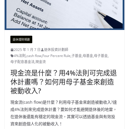
退休理財規劃
2025 年 1 月 7 日
退休投資計劃師
4%法則
,
cash flow
,
Four Percent Rule
,
子基金
,
母基金
,
母子基金
,
母子配息基金法
,
現金流
現金流是什麼？用4%法則可完成退
休計畫嗎？如何用母子基金來創造
被動收入?
現金流(cash flow)是什麼？利用母子基金來創造被動收入?達
成4%法則來完成退休計畫？要如何才能避開退休後的地雷，
在退休後還能有穩定的現金流，其實可以透過基金與有效投
資來創造個人化的被動收入！