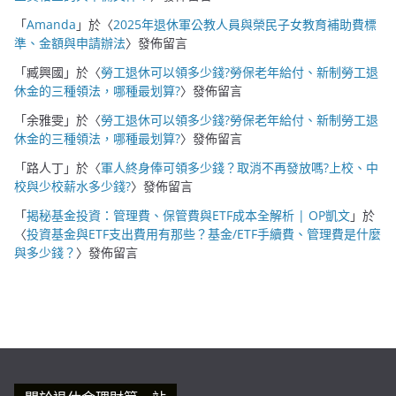
「
Amanda
」於〈
2025年退休軍公教人員與榮民子女教育補助費標
準、金額與申請辦法
〉發佈留言
「
臧興國
」於〈
勞工退休可以領多少錢?勞保老年給付、新制勞工退
休金的三種領法，哪種最划算?
〉發佈留言
「
余雅雯
」於〈
勞工退休可以領多少錢?勞保老年給付、新制勞工退
休金的三種領法，哪種最划算?
〉發佈留言
「
路人丁
」於〈
軍人終身俸可領多少錢？取消不再發放嗎?上校、中
校與少校薪水多少錢?
〉發佈留言
「
揭秘基金投資：管理費、保管費與ETF成本全解析 | OP凱文
」於
〈
投資基金與ETF支出費用有那些？基金/ETF手續費、管理費是什麼
與多少錢？
〉發佈留言