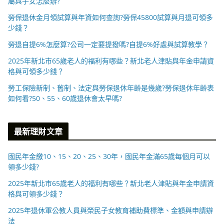
屬與子女怎麼辦?
勞保退休金月領試算與年資如何查詢?勞保45800試算與月退可領多
少錢？
勞退自提6%怎麼算?公司一定要提撥嗎?自提6%好處與試算教學？
2025年新北市65歲老人的福利有哪些？新北老人津貼與年金申請資
格與可領多少錢？
勞工保險新制、舊制、法定與勞保退休年齡是幾歲?勞保退休年齡表
如何看?50、55、60歲退休會太早嗎?
最新理財文章
國民年金繳10、15、20、25、30年，國民年金滿65歲每個月可以
領多少錢?
2025年新北市65歲老人的福利有哪些？新北老人津貼與年金申請資
格與可領多少錢？
2025年退休軍公教人員與榮民子女教育補助費標準、金額與申請辦
法