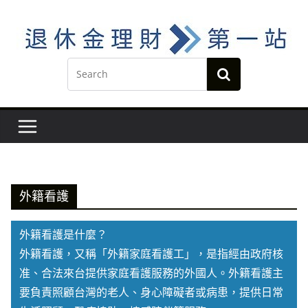
Skip
to
content
外籍看護
外籍看護是什麼？
外籍看護，又稱「外籍家庭看護工」，是指經由政府核
准、合法來台提供家庭看護服務的外國人。外籍看護主
要負責照顧台灣的老人、身心障礙者或病患，提供日常