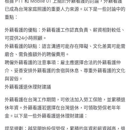
根據 PTT 和 Mobile 01 上關於外籍看護的討論，外籍看護
已成為台灣家庭照護的重要人力來源。以下是一些討論中的
重點：
外籍看護的優點：外籍看護工作認真負責、薪資相對較低、
可提供24小時照顧。
外籍看護的缺點：語言溝通可能存在障礙、文化差異可能需
磨合、需負擔額外的聘僱費用。
聘僱外籍看護的注意事項：雇主應選擇合法的外籍看護仲
介、妥善安排外籍看護的食宿與休息、尊重外籍看護的文化
與習俗。
外籍看護退休理財建議
外籍看護在台灣工作期間，可依法加入勞工保險，並累積退
休年資。外籍看護若選擇在台灣退休，可領取勞保老年年
金。以下是一些外籍看護退休理財建議：
提早規劃：越早開始投保勞保，累積的年資和薪資越高，退