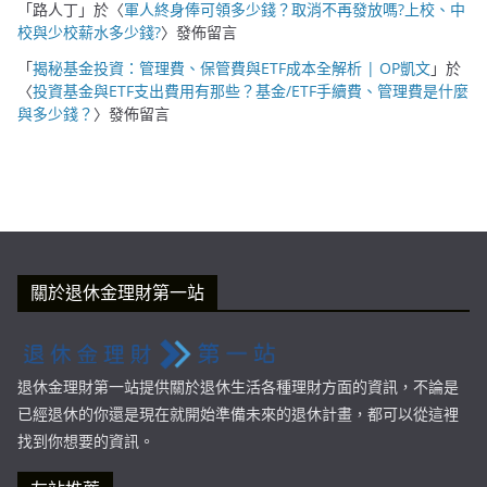
「
路人丁
」於〈
軍人終身俸可領多少錢？取消不再發放嗎?上校、中
校與少校薪水多少錢?
〉發佈留言
「
揭秘基金投資：管理費、保管費與ETF成本全解析 | OP凱文
」於
〈
投資基金與ETF支出費用有那些？基金/ETF手續費、管理費是什麼
與多少錢？
〉發佈留言
關於退休金理財第一站
退休金理財第一站提供關於退休生活各種理財方面的資訊，不論是
已經退休的你還是現在就開始準備未來的退休計畫，都可以從這裡
找到你想要的資訊。