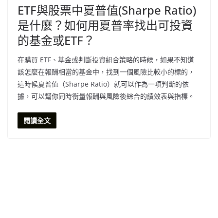
ETF與股票中夏普值(Sharpe Ratio)
是什麼？如何用夏普率找出可投資
的基金或ETF？
在購買 ETF、基金或判斷投資組合策略的時候，如果不知道
該怎麼在報酬相當的基金中，找到一個風險比較小的標的，
這時候夏普值（Sharpe Ratio）就可以作為一項判斷的依
據，可以幫你同時衡量報酬與風險後綜合的績效表與指標。
閱讀全文