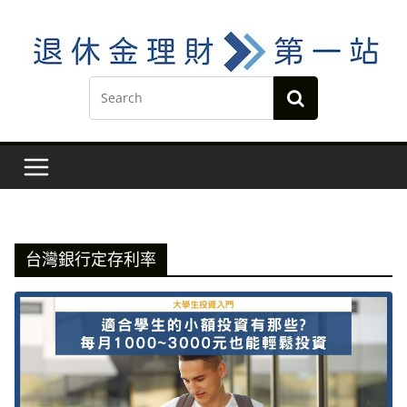
Skip
to
content
台灣銀行定存利率