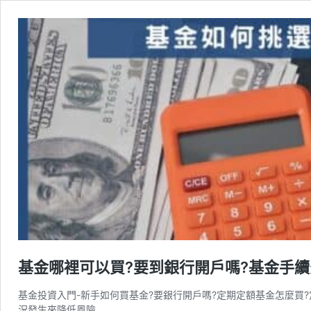
基金哪裡可以買?要到銀行開戶嗎?基金手
基金投資入門-新手如何買基金?要銀行開戶嗎?定期定額基金怎麼買
況發生來降低風險